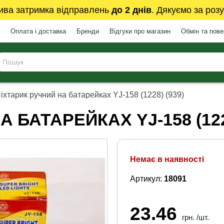
ива затримка відправлень
до 2 днів
. Дякуємо за розу
Оплата і доставка
Бренди
Відгуки про магазин
Обмін та пов
іхтарик ручний на батарейках YJ-158 (1228) (939)
 БАТАРЕЙКАХ YJ-158 (1228
Немає в наявності
Артикул:
18091
23.46
грн. /шт.