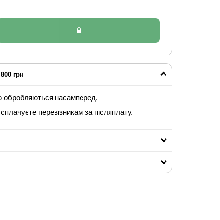
800 грн
ю обробляються насамперед.
сплачуєте перевізникам за післяплату.