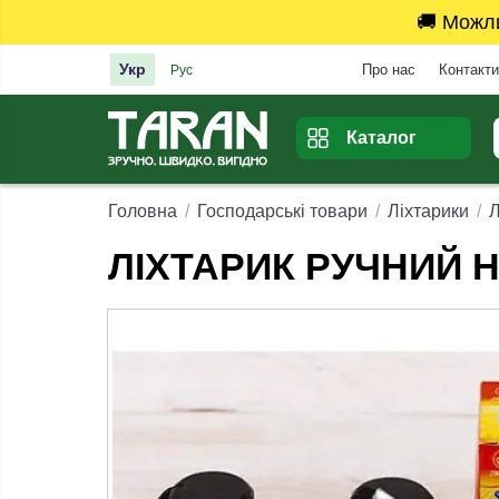
🚚 Можл
Укр
Про нас
Контакти
Рус
Каталог
Головна
Господарські товари
Ліхтарики
Л
ЛІХТАРИК РУЧНИЙ НА