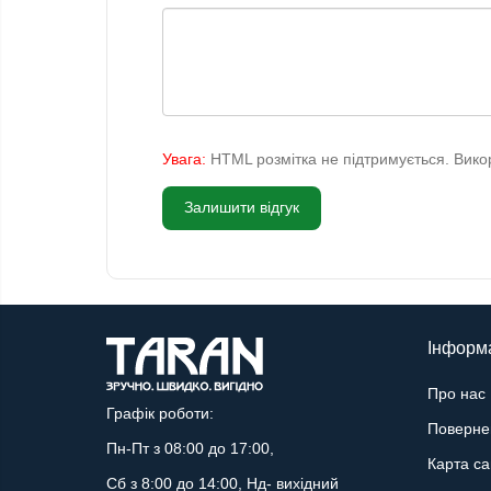
Увага:
HTML розмітка не підтримується. Викор
Залишити відгук
Інформ
Про нас
Графік роботи:
Поверне
Пн-Пт з 08:00 до 17:00,
Карта са
Сб з 8:00 до 14:00, Нд- вихідний