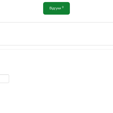
0
Відгуки