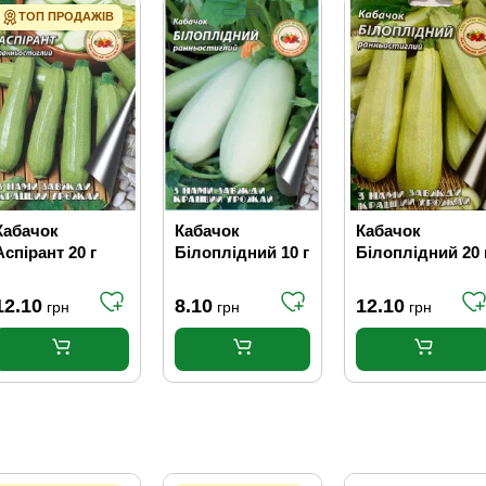
ТОП ПРОДАЖІВ
Кабачок
Кабачок
Кабачок
Аспірант 20 г
Білоплідний 10 г
Білоплідний 20 
12.10
8.10
12.10
грн
грн
грн