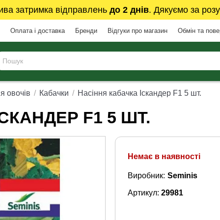
ива затримка відправлень
до 2 днів
. Дякуємо за розу
Оплата і доставка
Бренди
Відгуки про магазин
Обмін та пов
я овочів
Кабачки
Насіння кабачка Іскандер F1 5 шт.
СКАНДЕР F1 5 ШТ.
Немає в наявності
Виробник:
Seminis
Артикул:
29981