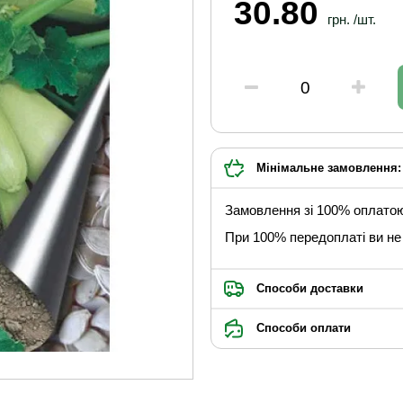
30.80
грн. /шт.
Мінімальне замовлення: 
Замовлення зі 100% оплато
При 100% передоплаті ви не 
Способи доставки
Способи оплати