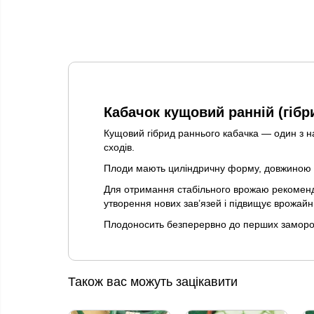
Кабачок кущовий ранній (гібр
Кущовий гібрид раннього кабачка — один з н
сходів.
Плоди мають циліндричну форму, довжиною 18
Для отримання стабільного врожаю рекоменду
утворення нових зав’язей і підвищує врожайні
Плодоносить безперервно до перших замороз
Також вас можуть зацікавити