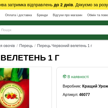
ива затримка відправлень
до 2 днів
. Дякуємо за розу
Оплата і доставка
Бренди
Відгуки про магазин
Обмін та пов
я овочів
Перець
Перець Червоний велетень 1 г
ВЕЛЕТЕНЬ 1 Г
В наявності
Виробник:
Кращий Урож
Артикул:
46077