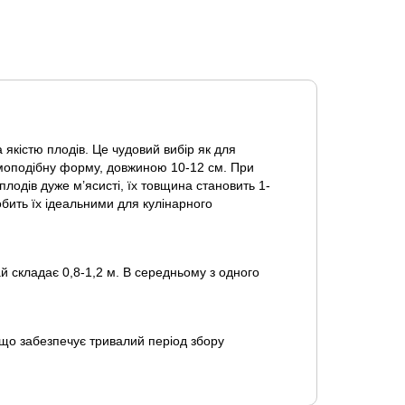
якістю плодів. Це чудовий вибір як для
ризмоподібну форму, довжиною 10-12 см. При
плодів дуже м’ясисті, їх товщина становить 1-
бить їх ідеальними для кулінарного
ай складає 0,8-1,2 м. В середньому з одного
 що забезпечує тривалий період збору