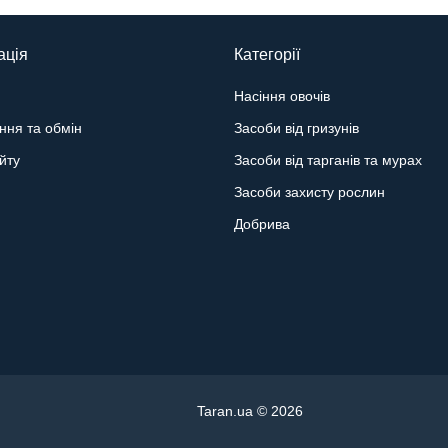
ація
Категорії
Насіння овочів
ння та обмін
Засоби від гризунів
йту
Засоби від тарганів та мурах
Засоби захисту рослин
Добрива
Taran.ua © 2026