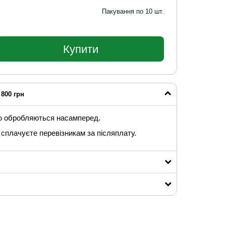
Пакування по 10 шт.
Купити
800 грн
ю обробляються насамперед.
сплачуєте перевізникам за післяплату.