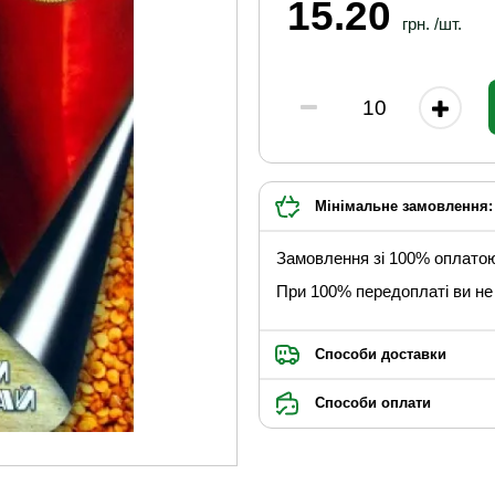
15.20
грн. /шт.
Мінімальне замовлення: 
Замовлення зі 100% оплато
При 100% передоплаті ви не 
Способи доставки
Способи оплати