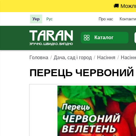
🚚 Можл
Укр
Про нас
Контакти
Рус
Каталог
Головна
Дача, сад і город
Насіння
Насінн
ПЕРЕЦЬ ЧЕРВОНИЙ 