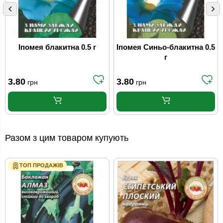
Іпомея блакитна 0.5 г
Іпомея Синьо-блакитна 0.5
г
3.80
3.80
грн
грн
Разом з цим товаром купують
ТОП ПРОДАЖІВ