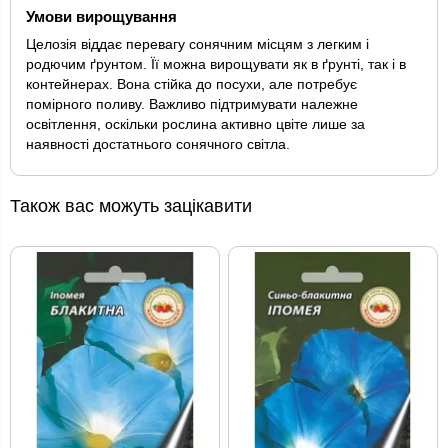
Умови вирощування
Целозія віддає перевагу сонячним місцям з легким і
родючим ґрунтом. Її можна вирощувати як в ґрунті, так і в
контейнерах. Вона стійка до посухи, але потребує
помірного поливу. Важливо підтримувати належне
освітлення, оскільки рослина активно цвіте лише за
наявності достатнього сонячного світла.
Також вас можуть зацікавити