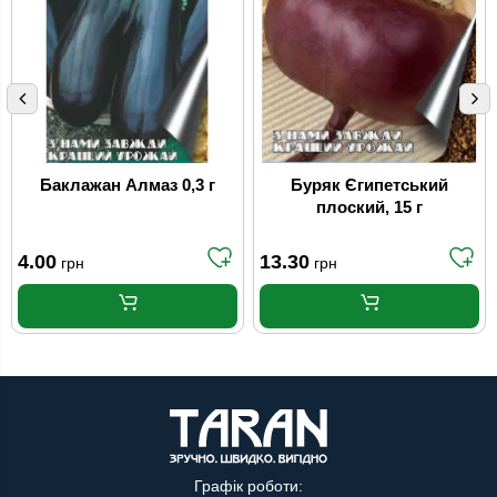
Баклажан Алмаз 0,3 г
Буряк Єгипетський
плоский, 15 г
4.00
13.30
грн
грн
Графік роботи: