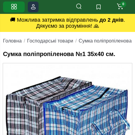
0
🚚 Можлива затримка відправлень
до 2 днів
.
Дякуємо за розуміння! 🙏
Головна
Господарські товари
Сумка поліпропіленова 
Сумка поліпропіленова №1 35х40 см.