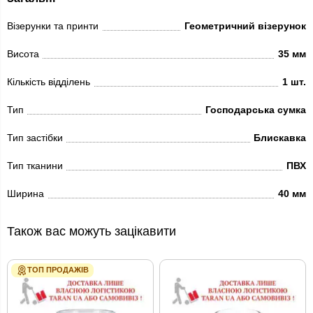
Візерунки та принти
Геометричний візерунок
Висота
35 мм
Кількість відділень
1 шт.
Тип
Господарська сумка
Тип застібки
Блискавка
Тип тканини
ПВХ
Ширина
40 мм
Також вас можуть зацікавити
ТОП ПРОДАЖІВ