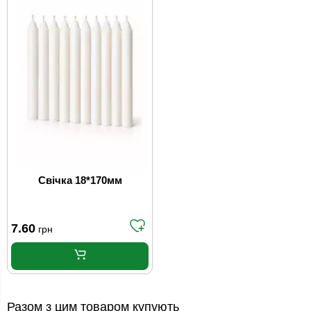
Свічка 18*170мм
7.60
грн
Разом з цим товаром купують