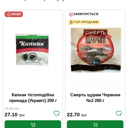
АКЦІЯ
ЗАКІНЧУЄТЬСЯ
ТОП ПРОДАЖІВ
Капкан тістоподібна
Смерть щурам Червона
принада (Укравіт) 200 г
№2 200 г
31.40
грн
27.10
22.70
грн
грн