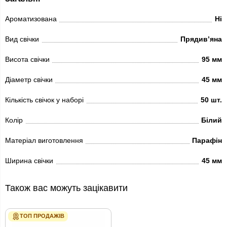
Ароматизована
Ні
Вид свічки
Прядив’яна
Висота свічки
95 мм
Діаметр свічки
45 мм
Кількість свічок у наборі
50 шт.
Колір
Білий
Матеріал виготовлення
Парафін
Ширина свічки
45 мм
Також вас можуть зацікавити
ТОП ПРОДАЖІВ