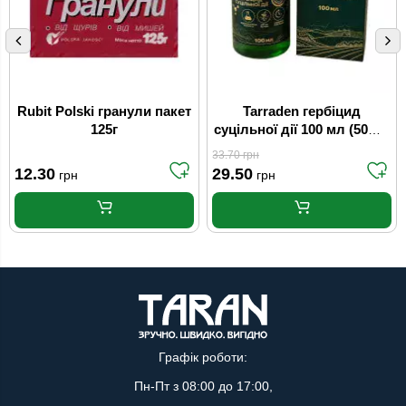
Rubit Polski гранули пакет
Tarraden гербіцид
125г
суцільної дії 100 мл (50шт/
ящ)
33.70
грн
12.30
29.50
грн
грн
Графік роботи:
Пн-Пт з 08:00 до 17:00,