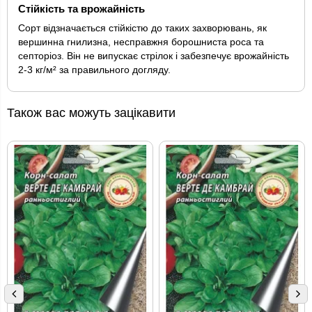
Стійкість та врожайність
Сорт відзначається стійкістю до таких захворювань, як
вершинна гнилизна, несправжня борошниста роса та
септоріоз. Він не випускає стрілок і забезпечує врожайність
2-3 кг/м² за правильного догляду.
Також вас можуть зацікавити