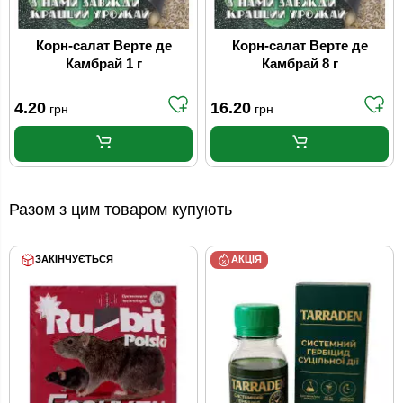
Корн-салат Верте де
Корн-салат Верте де
Камбрай 1 г
Камбрай 8 г
4.20
16.20
грн
грн
Разом з цим товаром купують
ЗАКІНЧУЄТЬСЯ
АКЦІЯ