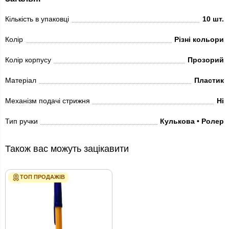
Кількість в упаковці
10 шт.
Колір
Різні кольори
Колір корпусу
Прозорий
Матеріал
Пластик
Механізм подачі стрижня
Ні
Тип ручки
Кулькова • Ролер
Також вас можуть зацікавити
ТОП ПРОДАЖІВ