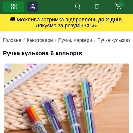
0
🚚 Можлива затримка відправлень
до 2 днів
.
Дякуємо за розуміння! 🙏
Головна
Канцтовари
Ручки, маркери
Ручка кулькова 
Ручка кулькова 6 кольорів