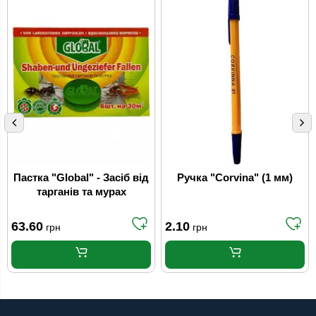
Пастка "Global" - Засіб від
Ручка "Corvina" (1 мм)
тарганів та мурах
63.60
2.10
грн
грн