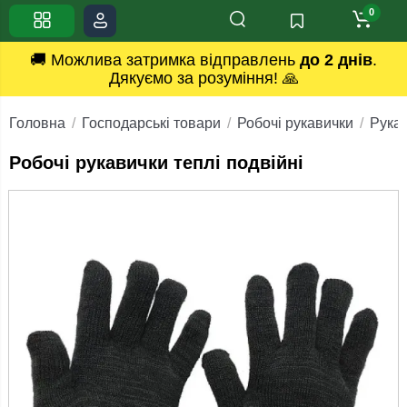
0
🚚 Можлива затримка відправлень
до 2 днів
.
Дякуємо за розуміння! 🙏
Головна
Господарські товари
Робочі рукавички
Рука
Робочі рукавички теплі подвійні