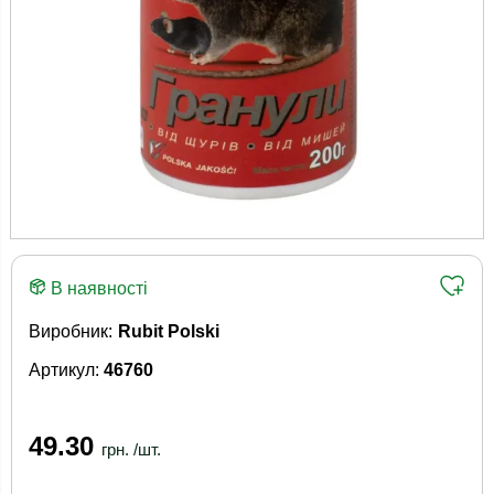
В наявності
Виробник:
Rubit Polski
Артикул:
46760
49.30
грн. /шт.