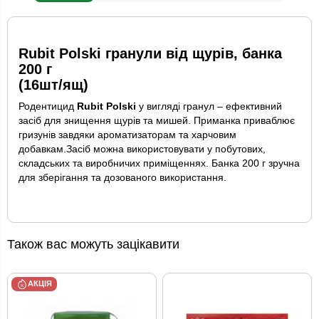
Rubit Polski гранули від щурів, банка
200 г
(16шт/ящ)
Родентицид
Rubit Polski
у вигляді гранул – ефективний
засіб для знищення щурів та мишей. Приманка приваблює
гризунів завдяки ароматизаторам та харчовим
добавкам.Засіб можна використовувати у побутових,
складських та виробничих приміщеннях. Банка 200 г зручна
для зберігання та дозованого використання.
Також вас можуть зацікавити
АКЦІЯ