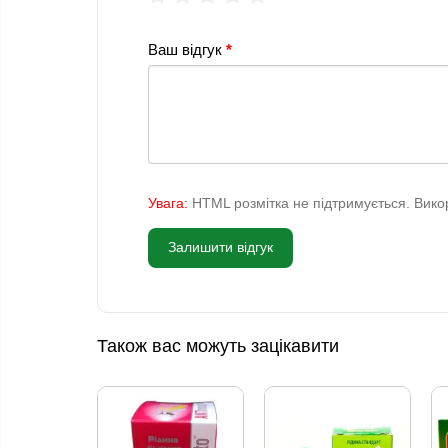
Ваш відгук
Увага:
HTML розмітка не підтримується. Викор
Залишити відгук
Також вас можуть зацікавити