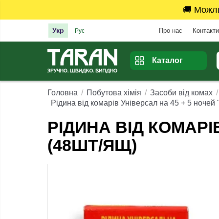
🚚 Можл
Укр
Про нас
Контакти
Рус
Каталог
Головна
Побутова хімія
Засоби від комах
Рідина від комарів Універсал на 45 + 5 ночей 
РІДИНА ВІД КОМАРІ
(48ШТ/ЯЩ)