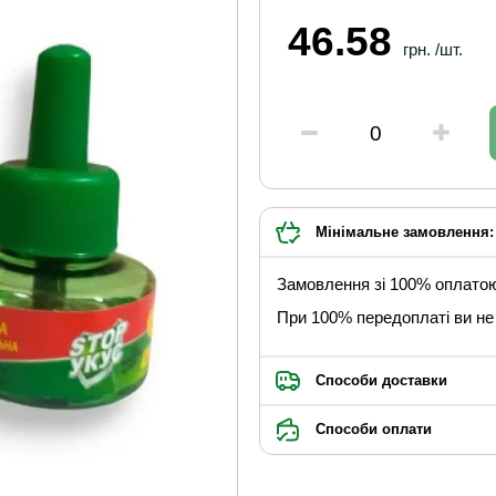
46.58
грн. /шт.
Мінімальне замовлення: 
Замовлення зі 100% оплато
При 100% передоплаті ви не 
Способи доставки
Способи оплати