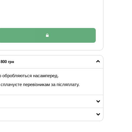
800 грн
ю обробляються насамперед.
сплачуєте перевізникам за післяплату.