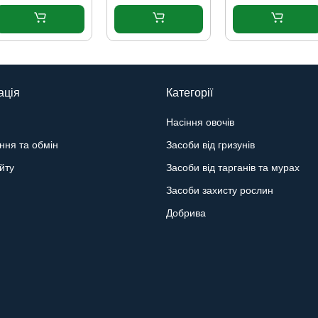
ація
Категорії
Насіння овочів
ння та обмін
Засоби від гризунів
йту
Засоби від тарганів та мурах
Засоби захисту рослин
Добрива