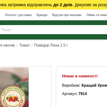
ива затримка відправлень
до 2 днів
. Дякуємо за розу
Оплата і доставка
Бренди
Відгуки про магазин
Обмін та пов
я овочів
Томат
Помідор Ляна 1.5 г
Немає в наявності
Виробник:
Кращий Урож
Артикул:
7914