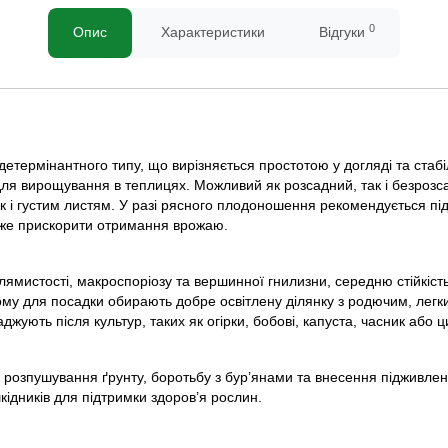
0
Опис
Характеристики
Відгуки
 детермінантного типу, що вирізняється простотою у догляді та ста
ь для вирощування в теплицях. Можливий як розсадний, так і безро
лок і густим листям. У разі рясного плодоношення рекомендується п
оже прискорити отримання врожаю.
лямистості, макроспоріозу та вершинної гнилизни, середню стійкіст
тому для посадки обирають добре освітлену ділянку з родючим, лег
ують після культур, таких як огірки, бобові, капуста, часник або ц
розпушування ґрунту, боротьбу з бур’янами та внесення підживлення
ідників для підтримки здоров’я рослин.