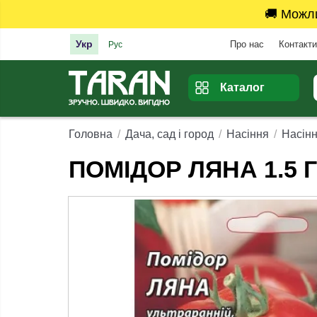
🚚 Можл
Укр
Про нас
Контакти
Рус
Каталог
Головна
Дача, сад і город
Насіння
Насінн
ПОМІДОР ЛЯНА 1.5 Г