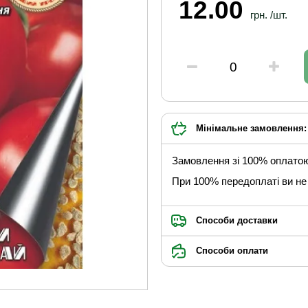
12.00
грн. /шт.
Мінімальне замовлення: 
Замовлення зі 100% оплато
При 100% передоплаті ви не 
Способи доставки
Способи оплати