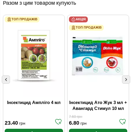
Разом з цим товаром купують
ТОП ПРОДАЖІВ
АКЦІЯ
ТОП ПРОДАЖІВ
Інсектицид Ампліго 4 мл
Інсектицид Ато Жук 3 мл +
Авангард Стимул 10 мл
7.60
грн
23.40
6.80
грн
грн