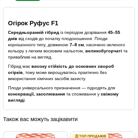
Огірок Руфус F1
Середньоранній гібрид
із періодом дозрівання
45–55
днів
від сходів до початку плодоношення. Плоди
корнішонного типу, довжиною
7–8 см
, насичено-зеленого
кольору з легким восковим нальотом,
великобугорчаті
та
привабливі на вигляд.
Гібрид має
високу стійкість до основних хвороб
огірків
, тому може вирощуватись практично без
використання хімічних засобів захисту.
Плоди універсального призначення — підходять для
консервації, засолювання
та споживання у
свіжому
вигляді
.
Також вас можуть зацікавити
ТОП ПРОДАЖІВ