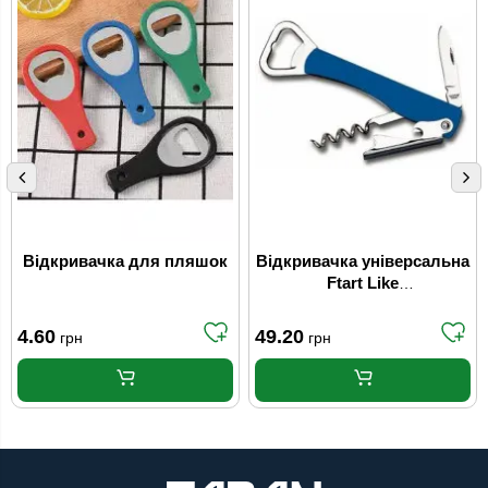
Відкривачка для пляшок
Відкривачка універсальна
Ftart Like
багатофункціональна
4.60
49.20
грн
грн