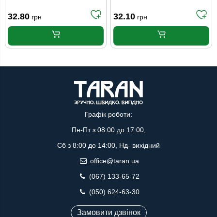
хелатній формі 15 г
хелатній формі 15 г
Valagro
Valagro
32.80
32.10
грн
грн
Графік роботи:
Пн-Пт з 08:00 до 17:00,
Сб з 8:00 до 14:00, Нд- вихідний
office@taran.ua
(067) 133-65-72
(050) 624-63-30
Замовити дзвінок