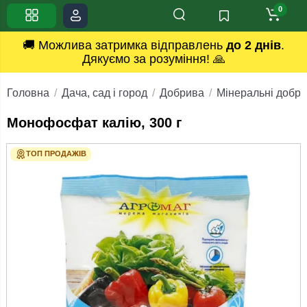
0
🚚 Можлива затримка відправлень
до 2 днів
.
Дякуємо за розуміння! 🙏
Головна
Дача, сад і город
Добрива
Мінеральні добр
Монофосфат калію, 300 г
ТОП ПРОДАЖІВ