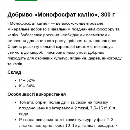
Добриво «Монофосфат калію», 300 г
«Монофосфат калію» — це висококонцентроване
мінеральне добриво з ідеальним поєднанням фосфору та
калію. Забезпечує рослини необхідними елементами
живлення для активного росту, цвітіння та плодоношення.
Сприяє розвитку сильної кореневої системи, покращує
стійкість до хвороб і несприятливих умов. Добриво
підходить для овочевих культур, ягідників, дерев, винограду
та квітів.
Склад
P – 52%
K – 34%
Особливості використання
Томати, огірки: полив двічі за сезон на початку
плодоношення з інтервалом 2 тижні, 7,5–15 г/10 л
води.
Розсада овочевих та квіткових культур: у фазі 2–3
листків, повторно через 10–15 днів після висадки, 7–