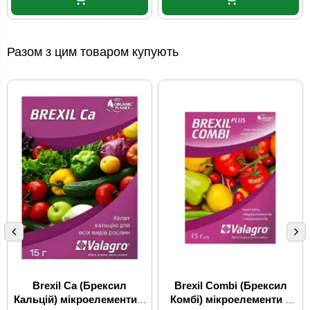
Разом з цим товаром купують
Brexil Ca (Брексил
Brexil Combi (Брексил
Кальцій) мікроелементи в
Комбі) мікроелементи в