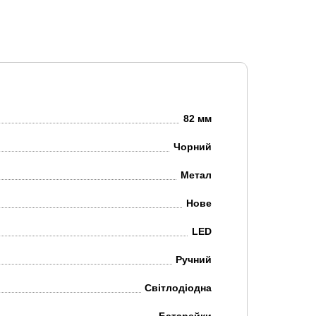
82 мм
Чорний
Метал
Нове
LED
Ручний
Світлодіодна