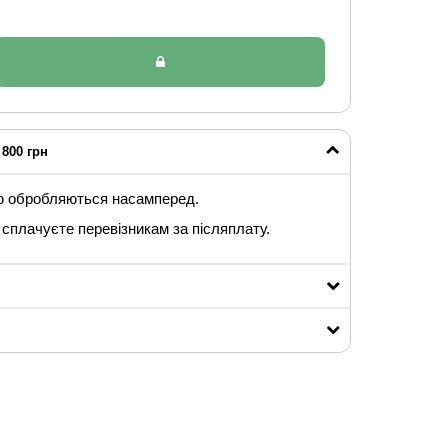
800 грн
ю обробляються насамперед.
сплачуєте перевізникам за післяплату.