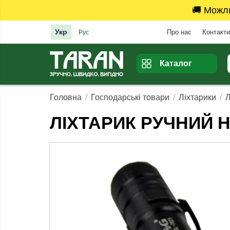
🚚 Можл
Укр
Про нас
Контакти
Рус
Каталог
Головна
Господарські товари
Ліхтарики
Л
ЛІХТАРИК РУЧНИЙ Н