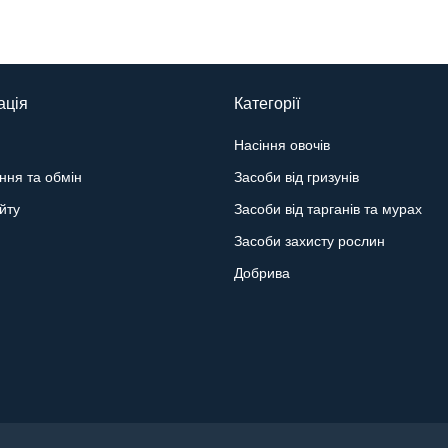
ація
Категорії
Насіння овочів
ння та обмін
Засоби від гризунів
йту
Засоби від тарганів та мурах
Засоби захисту рослин
Добрива