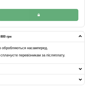
800 грн
ю обробляються насамперед.
сплачуєте перевізникам за післяплату.