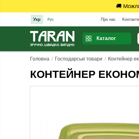
🚚 Можл
Укр
Про нас
Контакти
Рус
Каталог
Головна
Господарські товари
Контейнер ек
КОНТЕЙНЕР ЕКОНОМ