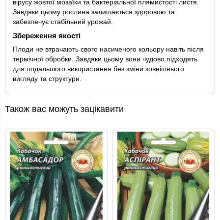
вірусу жовтої мозаїки та бактеріальної плямистості листя.
Завдяки цьому рослина залишається здоровою та
забезпечує стабільний урожай.
Збереження якості
Плоди не втрачають свого насиченого кольору навіть після
термічної обробки. Завдяки цьому вони чудово підходять
для подальшого використання без зміни зовнішнього
вигляду та структури.
Також вас можуть зацікавити