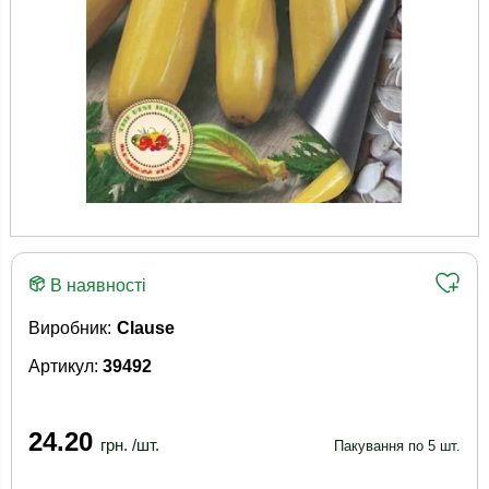
В наявності
Виробник:
Clause
Артикул:
39492
24.20
грн. /шт.
Пакування по 5 шт.