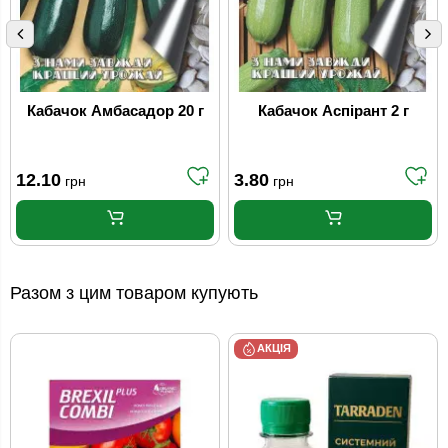
Кабачок Амбасадор 20 г
Кабачок Аспірант 2 г
12.10
3.80
грн
грн
Разом з цим товаром купують
АКЦІЯ