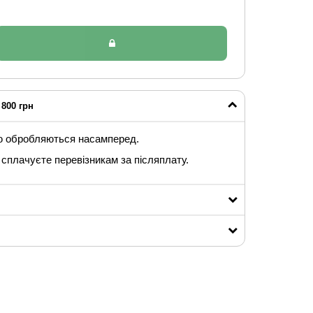
800 грн
ю обробляються насамперед.
сплачуєте перевізникам за післяплату.