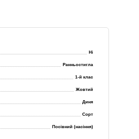
Ні
Ранньостигла
1-й клас
Жовтий
Диня
Сорт
Посівний (насіння)