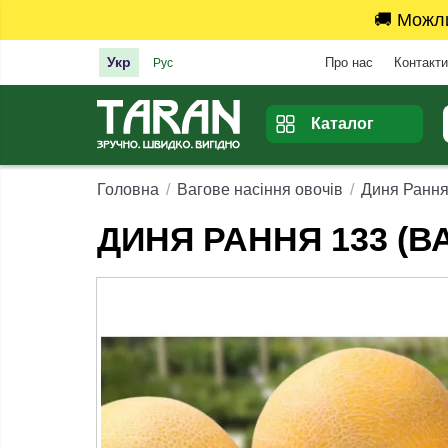
🚚 Можл
Укр
Про нас
Контакти
Рус
Каталог
Головна
Вагове насіння овочів
Диня Рання
ДИНЯ РАННЯ 133 (В