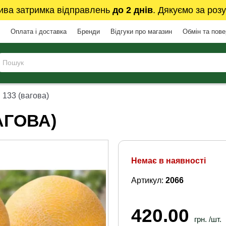
ива затримка відправлень
до 2 днів
. Дякуємо за розу
Оплата і доставка
Бренди
Відгуки про магазин
Обмін та пов
 133 (вагова)
АГОВА)
Немає в наявності
Артикул:
2066
420.00
грн. /шт.