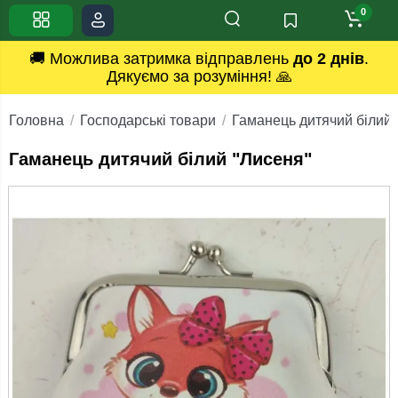
0
🚚 Можлива затримка відправлень
до 2 днів
.
Дякуємо за розуміння! 🙏
Головна
Господарські товари
Гаманець дитячий білий 
Гаманець дитячий білий "Лисеня"