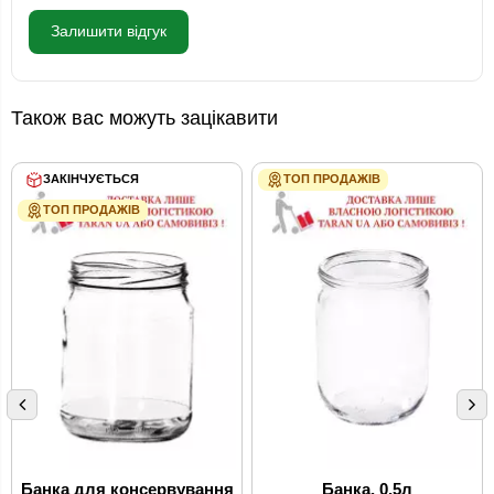
Залишити відгук
Також вас можуть зацікавити
ЗАКІНЧУЄТЬСЯ
ТОП ПРОДАЖІВ
ТОП ПРОДАЖІВ
Банка для консервування
Банка, 0,5л