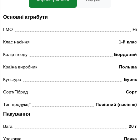
Основні атрибути
ГМО
Ні
Клас насіння
1-й клас
Колір плоду
Бордовий
Країна виробник
Польща
Культура
Буряк
Сорт/Гібрид
Сорт
Тип продукції
Посівний (насіння)
Пакування
Вага
20 г
Упаковка
Пачка