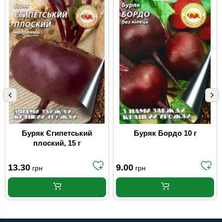
Буряк Єгипетський
Буряк Бордо 10 г
плоский, 15 г
13.30
9.00
грн
грн