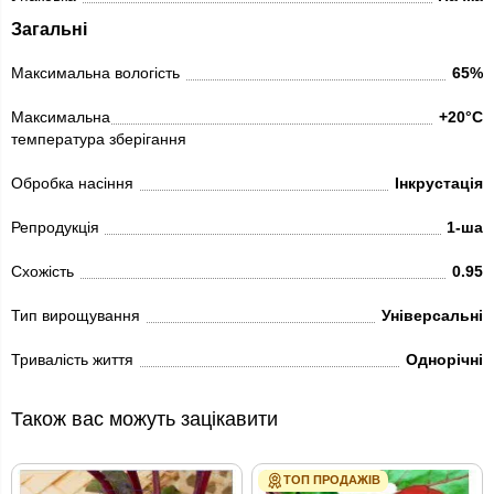
Загальні
Максимальна вологість
65%
Максимальна
+20°C
температура зберігання
Обробка насіння
Інкрустація
Репродукція
1-ша
Схожість
0.95
Тип вирощування
Універсальні
Тривалість життя
Однорічні
Також вас можуть зацікавити
ТОП ПРОДАЖІВ