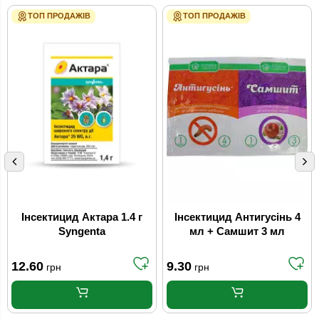
ТОП ПРОДАЖІВ
ТОП ПРОДАЖІВ
Інсектицид Актара 1.4 г
Інсектицид Антигусінь 4
Syngenta
мл + Самшит 3 мл
12.60
9.30
грн
грн