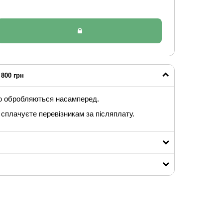
800 грн
ю обробляються насамперед.
сплачуєте перевізникам за післяплату.