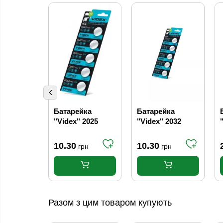
Батарейка
Батарейка
"Videx" 2025
"Videx" 2032
10.30
10.30
грн
грн
Разом з цим товаром купують