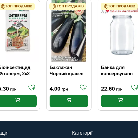
ТОП ПРОДАЖІВ
ТОП ПРОДАЖІВ
ТОП ПРОДАЖІВ
Біоінсектицид
Баклажан
Банка для
Фітоверм, 2х2
Чорний красень
консервування
мл
0,3 г
СКО, 1.5 л
5.30
4.00
22.60
грн
грн
грн
ація
Категорії