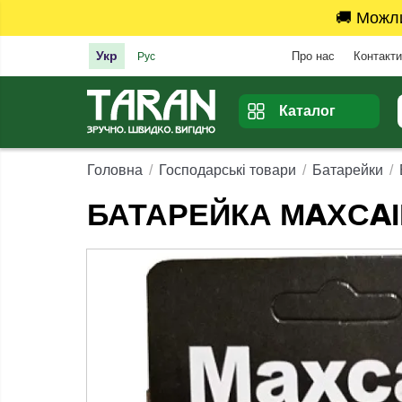
🚚 Можл
Укр
Про нас
Контакти
Рус
Каталог
Головна
Господарські товари
Батарейки
БАТАРЕЙКА MAXCAI