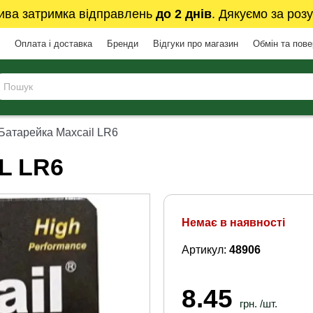
ива затримка відправлень
до 2 днів
. Дякуємо за розу
Оплата і доставка
Бренди
Відгуки про магазин
Обмін та пов
Батарейка Maxcail LR6
L LR6
Немає в наявності
Артикул:
48906
8.45
грн. /шт.