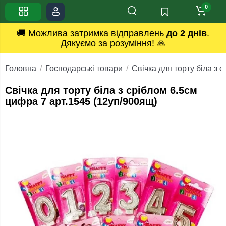
0
🚚 Можлива затримка відправлень
до 2 днів
.
Дякуємо за розуміння! 🙏
Головна
Господарські товари
Свічка для торту біла з 
Свічка для торту біла з сріблом 6.5см
цифра 7 арт.1545 (12уп/900ящ)