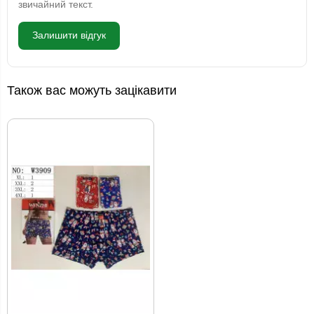
звичайний текст.
Залишити відгук
Також вас можуть зацікавити