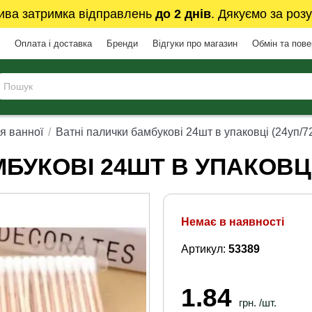
ива затримка відправлень
до 2 днів
. Дякуємо за розу
Оплата і доставка
Бренди
Відгуки про магазин
Обмін та пов
я ванної
Ватні палички бамбукові 24шт в упаковці (24уп/
БУКОВІ 24ШТ В УПАКОВЦІ
Немає в наявності
Артикул:
53389
1.84
грн. /шт.