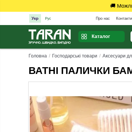
🚚 Можл
Укр
Про нас
Контакти
Рус
Каталог
Головна
Господарські товари
Аксесуари дл
ВАТНІ ПАЛИЧКИ БАМ