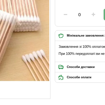
Мінімальне замовлення: 
Замовлення зі 100% оплато
При 100% передоплаті ви не 
Способи доставки
Способи оплати