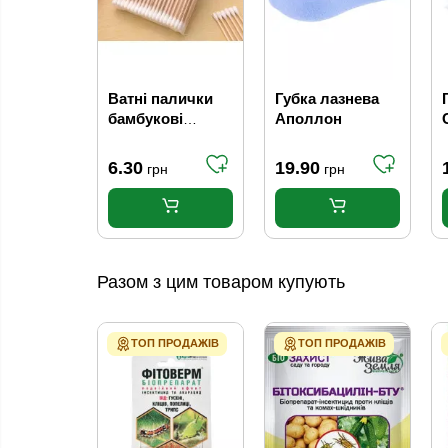
Ватні палички
Губка лазнева
бамбукові
Аполлон
(100шт.) в
пет.упаковці
6.30
19.90
грн
грн
Разом з цим товаром купують
ТОП ПРОДАЖІВ
ТОП ПРОДАЖІВ