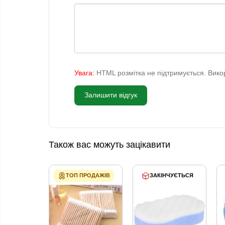
Увага:
HTML розмітка не підтримується. Викор
Залишити відгук
Також вас можуть зацікавити
ТОП ПРОДАЖІВ
ЗАКІНЧУЄТЬСЯ