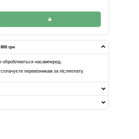
800 грн
ю обробляються насамперед.
сплачуєте перевізникам за післяплату.