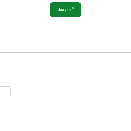
0
Відгуки