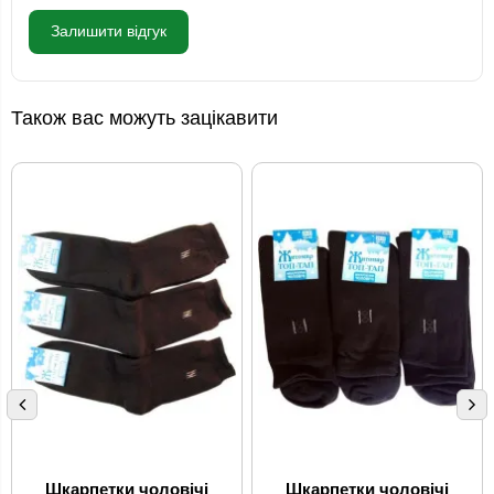
Залишити відгук
Також вас можуть зацікавити
Шкарпетки чоловічі
Шкарпетки чоловічі