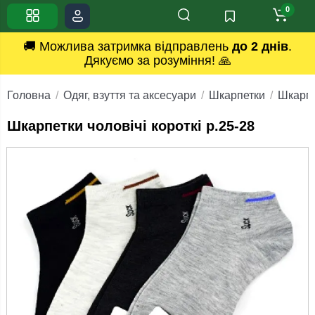
0
🚚 Можлива затримка відправлень
до 2 днів
.
Дякуємо за розуміння! 🙏
Головна
Одяг, взуття та аксесуари
Шкарпетки
Шкарпе
Шкарпетки чоловічі короткі р.25-28