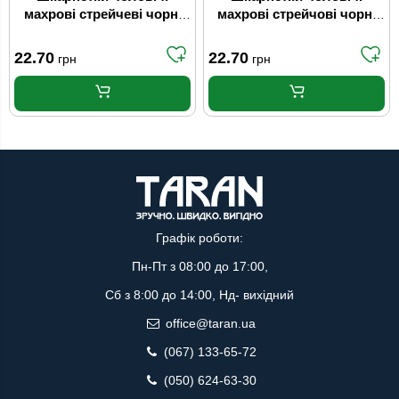
махрові стрейчеві чорні
махрові стрейчові чорні
25-27 р. (39-42)
29-31р (44-46) ТМ "ТОП-
ТАП" Житомир
22.70
22.70
грн
грн
Графік роботи:
Пн-Пт з 08:00 до 17:00,
Сб з 8:00 до 14:00, Нд- вихідний
office@taran.ua
(067) 133-65-72
(050) 624-63-30