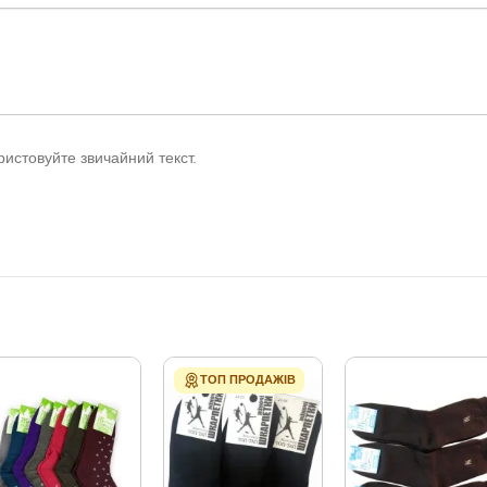
истовуйте звичайний текст.
ТОП ПРОДАЖІВ