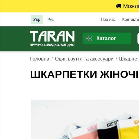
🚚 Можл
Укр
Про нас
Контакти
Рус
Каталог
Головна
Одяг, взуття та аксесуари
Шкарпет
ШКАРПЕТКИ ЖІНОЧІ 