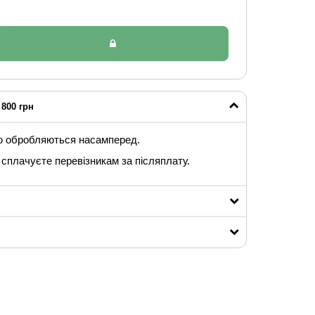
800 грн
ю обробляються насамперед.
сплачуєте перевізникам за післяплату.