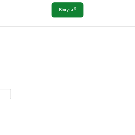
0
Відгуки