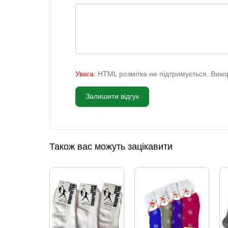
Увага:
HTML розмітка не підтримується. Викор
Залишити відгук
Також вас можуть зацікавити