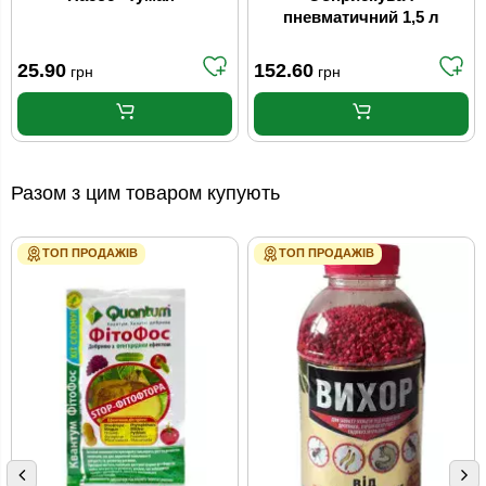
пневматичний 1,5 л
25.90
152.60
грн
грн
Разом з цим товаром купують
ТОП ПРОДАЖІВ
ТОП ПРОДАЖІВ