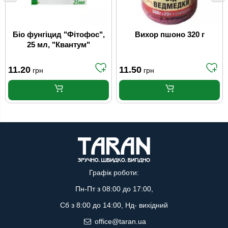
Біо фунгіцид "Фітофос",
Вихор пшоно 320 г
25 мл, "Квантум"
11.20
11.50
грн
грн
Графік роботи:
Пн-Пт з 08:00 до 17:00,
Сб з 8:00 до 14:00, Нд- вихідний
office@taran.ua