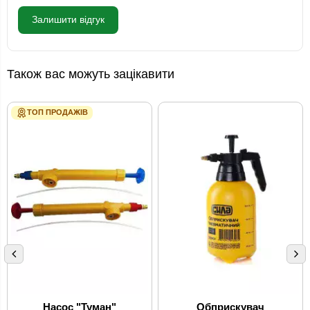
Залишити відгук
Також вас можуть зацікавити
ТОП ПРОДАЖІВ
Насос "Туман"
Обприскувач