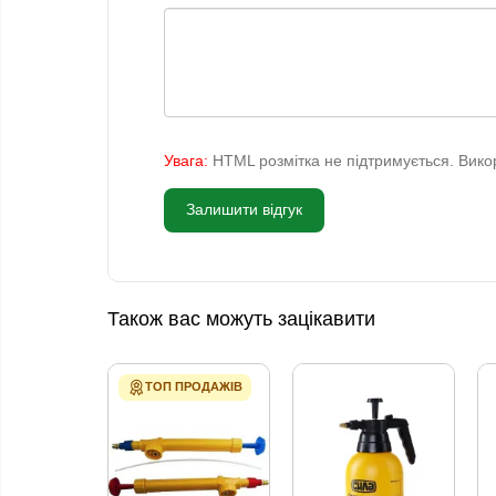
Увага:
HTML розмітка не підтримується. Викор
Залишити відгук
Також вас можуть зацікавити
ТОП ПРОДАЖІВ