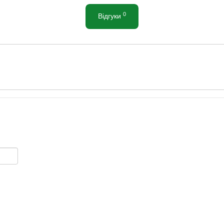
0
Відгуки