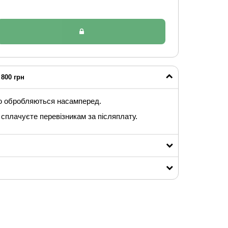
800 грн
ю обробляються насамперед.
сплачуєте перевізникам за післяплату.