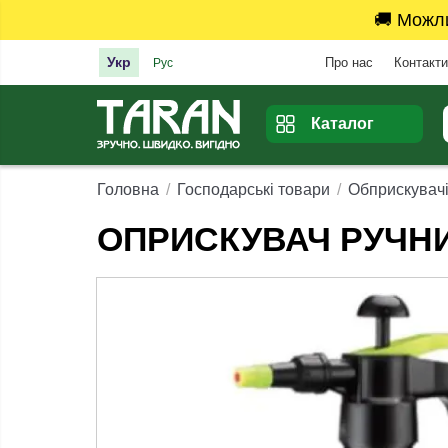
🚚 Можл
Укр
Про нас
Контакти
Рус
Каталог
Головна
Господарські товари
Обприскувач
ОПРИСКУВАЧ РУЧНИ