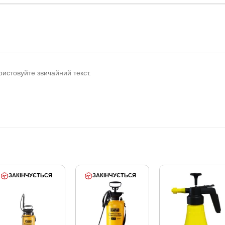
истовуйте звичайний текст.
ЗАКІНЧУЄТЬСЯ
ЗАКІНЧУЄТЬСЯ