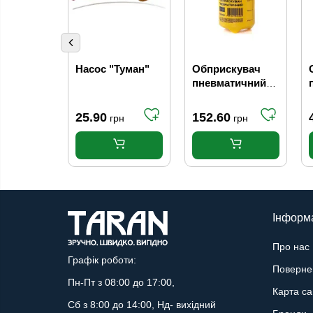
Насос "Туман"
Обприскувач
пневматичний
1,5 л
25.90
152.60
грн
грн
Інформ
Про нас
Графік роботи:
Поверне
Пн-Пт з 08:00 до 17:00,
Карта са
Сб з 8:00 до 14:00, Нд- вихідний