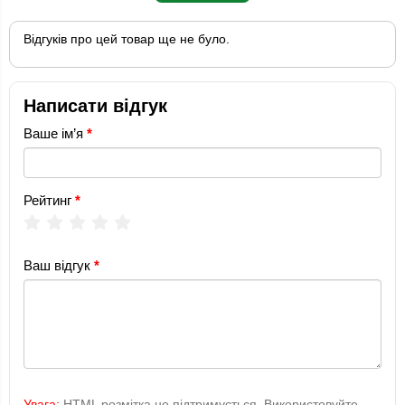
Відгуків про цей товар ще не було.
Написати відгук
Ваше ім’я
Рейтинг
Ваш відгук
Увага:
HTML розмітка не підтримується. Використовуйте