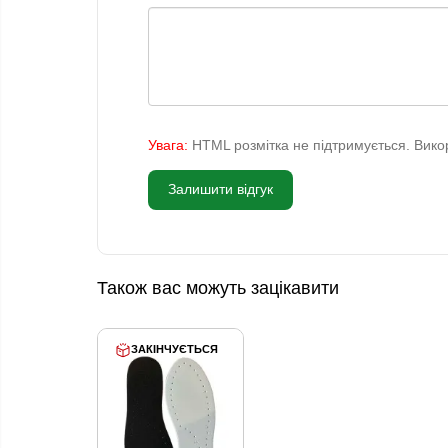
Увага:
HTML розмітка не підтримується. Викор
Залишити відгук
Також вас можуть зацікавити
ЗАКІНЧУЄТЬСЯ