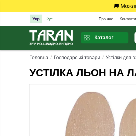
🚚 Можл
Укр
Про нас
Контакти
Рус
Каталог
Головна
Господарські товари
Устілки для в
УСТІЛКА ЛЬОН НА ЛА