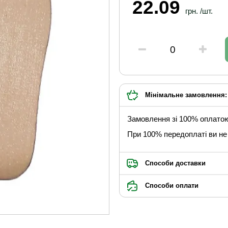
22.09
грн. /шт.
Мінімальне замовлення: 
Замовлення зі 100% оплато
При 100% передоплаті ви не 
Способи доставки
Способи оплати