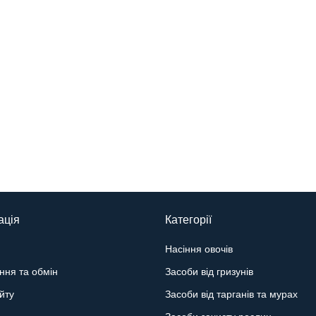
ація
Категорії
Насіння овочів
ння та обмін
Засоби від гризунів
йту
Засоби від тарганів та мурах