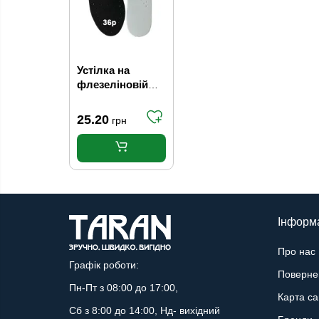
Устілка на
флезеліновій
основі 5мм
чорна 36р
25.20
грн
Інформ
Про нас
Графік роботи:
Поверне
Пн-Пт з 08:00 до 17:00,
Карта са
Сб з 8:00 до 14:00, Нд- вихідний