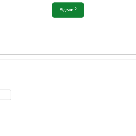
0
Відгуки