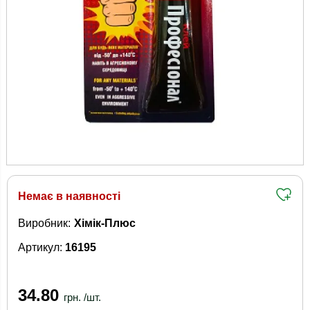
Немає в наявності
Виробник:
Хімік-Плюс
Артикул:
16195
34.80
грн. /шт.