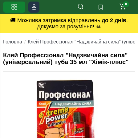
0
🚚 Можлива затримка відправлень
до 2 днів
.
Дякуємо за розуміння! 🙏
Головна
Клей Профессіонал "Надзвичайна сила" (універс
Клей Профессіонал "Надзвичайна сила"
(універсальний) туба 35 мл "Хімік-плюс"