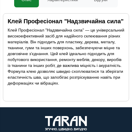
Клей Професіонал "Надзвичайна сила"
Клей Професіонал "Надзвичайна сила" — це універсальний
високоефективний засіб для надійного склеювання різних
матеріалів. Він підходить для пластику, дерева, металу,
тканини, гуми та інших поверхонь, забезпечуючи міцне та
довговічне з’єднання. Цей клей ідеально підходить для
побутового використання, ремонту меблів, декору, виробів
із тканини та інших робіт, де важлива міцність і акуратність.
Формула клею дозволяє швидко схоплюватися та зберігати
еластичність шва, що запобігає розтріскуванню навіть при
деформаціях чи вібраціях.