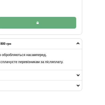
800 грн
ю обробляються насамперед.
сплачуєте перевізникам за післяплату.