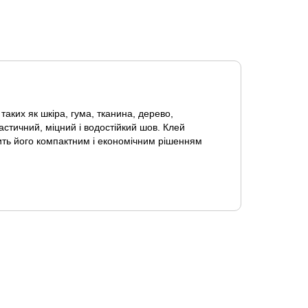
аких як шкіра, гума, тканина, дерево,
астичний, міцний і водостійкий шов. Клей
обить його компактним і економічним рішенням