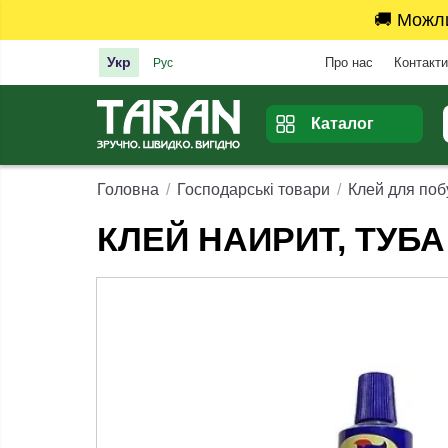
🚚 Можл
Укр
Про нас
Контакти
Рус
Каталог
Головна
Господарські товари
Клей для поб
КЛЕЙ НАИРИТ, ТУБА