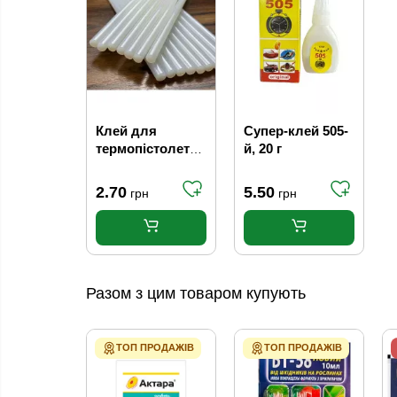
Клей для
Супер-клей 505-
термопістолета
й, 20 г
(7мм)
2.70
5.50
грн
грн
Разом з цим товаром купують
ТОП ПРОДАЖІВ
ТОП ПРОДАЖІВ