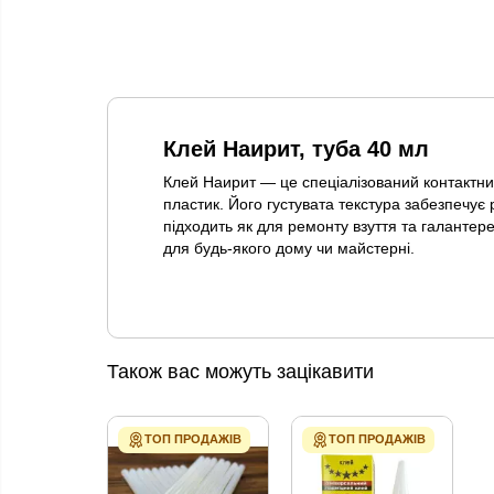
Клей Наирит, туба 40 мл
Клей Наирит — це спеціалізований контактний
пластик. Його густувата текстура забезпечує 
підходить як для ремонту взуття та галантере
для будь-якого дому чи майстерні.
Також вас можуть зацікавити
ТОП ПРОДАЖІВ
ТОП ПРОДАЖІВ