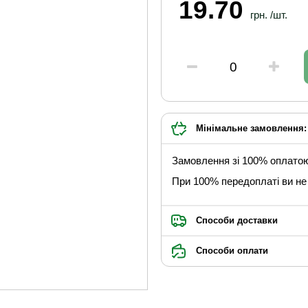
19.70
грн. /шт.
Мінімальне замовлення: 
Замовлення зі 100% оплато
При 100% передоплаті ви не 
Способи доставки
Способи оплати