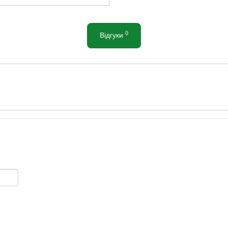
0
Відгуки