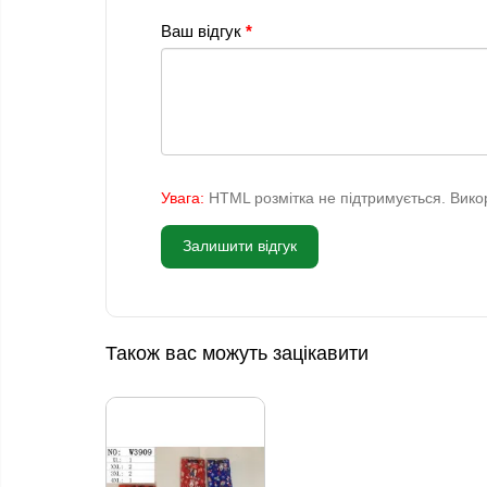
Ваш відгук
Увага:
HTML розмітка не підтримується. Викор
Залишити відгук
Також вас можуть зацікавити