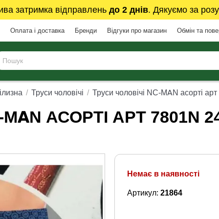
ива затримка відправлень
до 2 днів
. Дякуємо за розу
Оплата і доставка
Бренди
Відгуки про магазин
Обмін та пов
ілизна
Труси чоловічі
Труси чоловічі NC-MAN асорті арт
-MAN АСОРТІ АРТ 7801N 2
Немає в наявності
Артикул:
21864