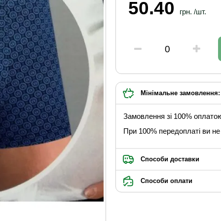
50.40
грн. /шт.
Мінімальне замовлення: 
Замовлення зі 100% оплато
При 100% передоплаті ви не 
Способи доставки
Способи оплати