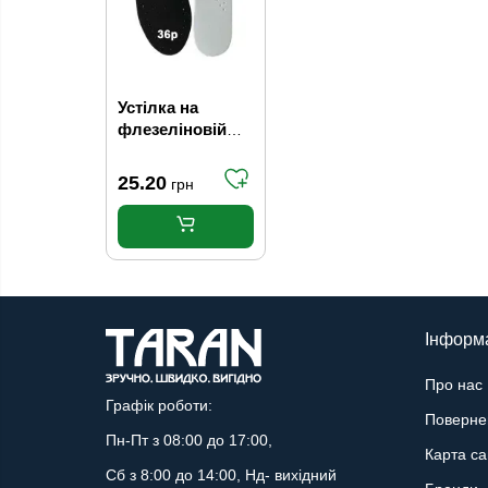
Устілка на
флезеліновій
основі 5мм
чорна 36р
25.20
грн
Інформ
Про нас
Графік роботи:
Поверне
Пн-Пт з 08:00 до 17:00,
Карта са
Сб з 8:00 до 14:00, Нд- вихідний