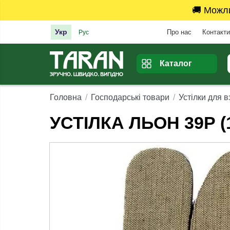
🚚 Можл
Укр
Про нас
Контакти
Рус
Каталог
Головна
Господарські товари
Устілки для в
УСТІЛКА ЛЬОН 39Р (