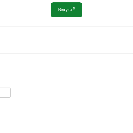
0
Відгуки