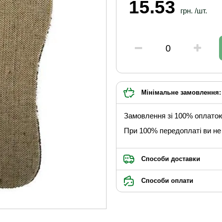
15.53
грн. /шт.
Мінімальне замовлення: 
Замовлення зі 100% оплато
При 100% передоплаті ви не 
Способи доставки
Способи оплати