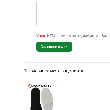
Увага:
HTML розмітка не підтримується. Викор
Залишити відгук
Також вас можуть зацікавити
ЗАКІНЧУЄТЬСЯ