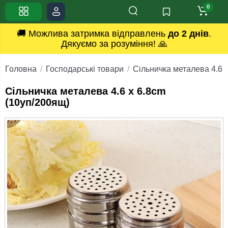
0
🚚 Можлива затримка відправлень
до 2 днів
.
Дякуємо за розуміння! 🙏
Головна
Господарські товари
Сільничка металева 4.6 
Сільничка металева 4.6 x 6.8cm
(10уп/200ящ)