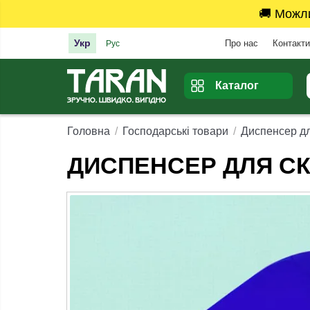
🚚 Можл
Укр
Про нас
Контакти
Рус
Каталог
Головна
Господарські товари
Диспенсер дл
ДИСПЕНСЕР ДЛЯ СК