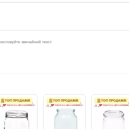
истовуйте звичайний текст.
ТОП ПРОДАЖІВ
ТОП ПРОДАЖІВ
ТОП ПРОДАЖІВ