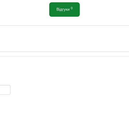
0
Відгуки