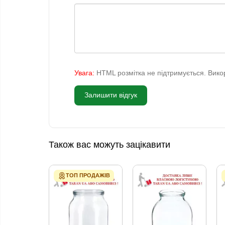
Увага:
HTML розмітка не підтримується. Викор
Залишити відгук
Також вас можуть зацікавити
ТОП ПРОДАЖІВ