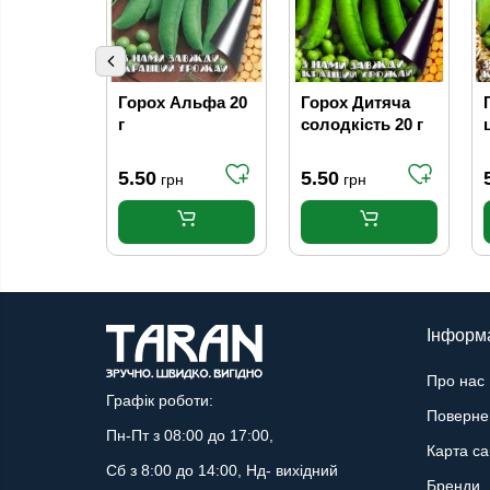
Горох Альфа 20
Горох Дитяча
г
солодкість 20 г
5.50
5.50
грн
грн
Інформ
Про нас
Графік роботи:
Поверне
Пн-Пт з 08:00 до 17:00,
Карта са
Сб з 8:00 до 14:00, Нд- вихідний
Бренди