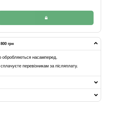
800 грн
ю обробляються насамперед.
сплачуєте перевізникам за післяплату.