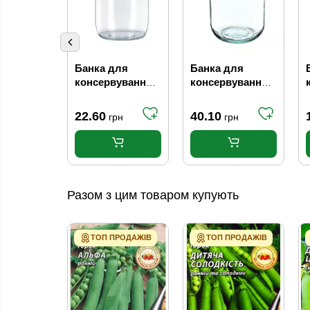
Банка для
Банка для
консервування
консервування
СКО, 1.5 л
СКО, 3 л
22.60
40.10
грн
грн
Разом з цим товаром купують
ТОП ПРОДАЖІВ
ТОП ПРОДАЖІВ