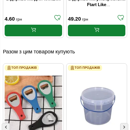
Ftart Like
багатофункціональна
4.60
49.20
грн
грн
Разом з цим товаром купують
ТОП ПРОДАЖІВ
ТОП ПРОДАЖІВ