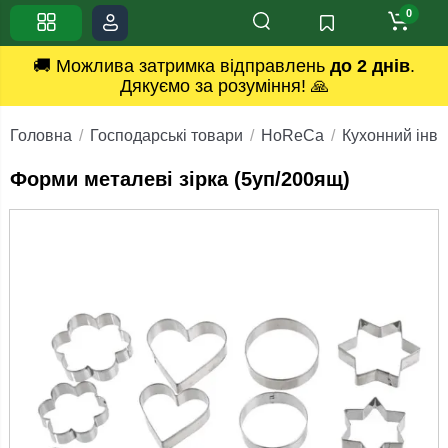
0
🚚 Можлива затримка відправлень
до 2 днів
.
Дякуємо за розуміння! 🙏
Головна
Господарські товари
HoReCa
Кухонний інв
Форми металеві зірка (5уп/200ящ)