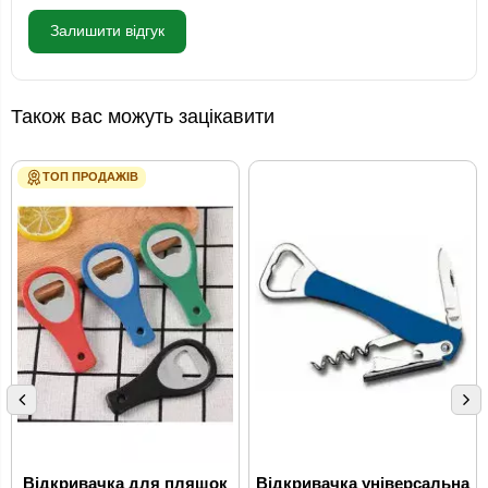
Залишити відгук
Також вас можуть зацікавити
ТОП ПРОДАЖІВ
Відкривачка для пляшок
Відкривачка універсальна