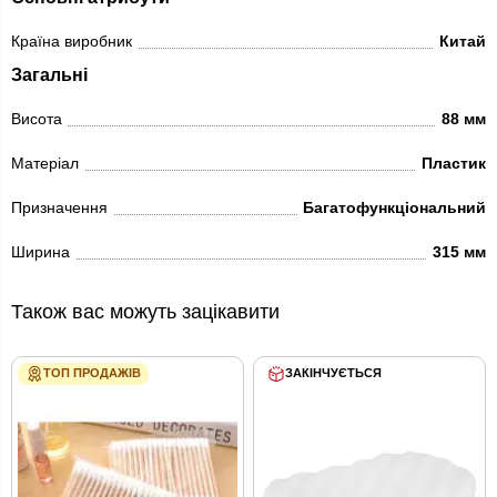
Країна виробник
Китай
Загальні
Висота
88 мм
Матеріал
Пластик
Призначення
Багатофункціональний
Ширина
315 мм
Також вас можуть зацікавити
ТОП ПРОДАЖІВ
ЗАКІНЧУЄТЬСЯ