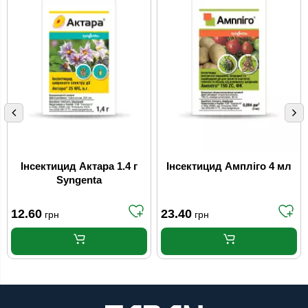
Інсектицид Актара 1.4 г
Інсектицид Ампліго 4 мл
Syngenta
12.60
23.40
грн
грн