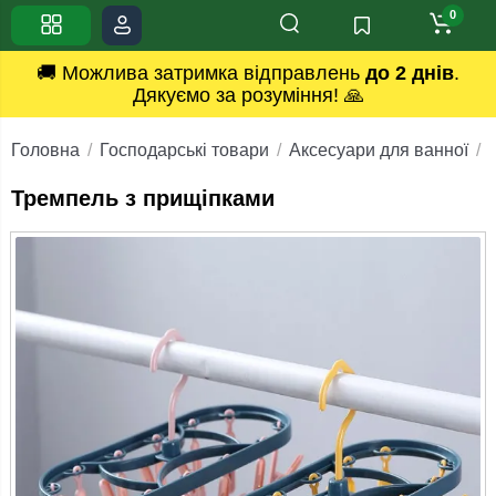
0
🚚 Можлива затримка відправлень
до 2 днів
.
Дякуємо за розуміння! 🙏
Головна
Господарські товари
Аксесуари для ванної
Тремпель з прищіпками