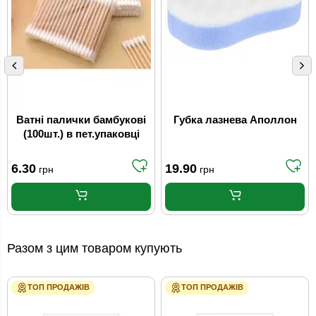
Ватні палички бамбукові
Губка лазнева Аполлон
(100шт.) в пет.упаковці
6.30
19.90
грн
грн
Разом з цим товаром купують
ТОП ПРОДАЖІВ
ТОП ПРОДАЖІВ