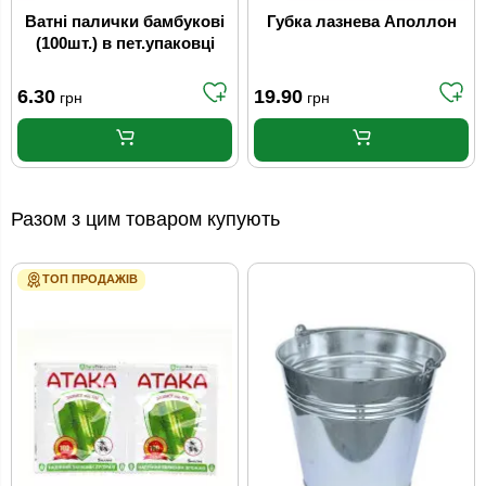
Ватні палички бамбукові
Губка лазнева Аполлон
(100шт.) в пет.упаковці
6.30
19.90
грн
грн
Разом з цим товаром купують
ТОП ПРОДАЖІВ