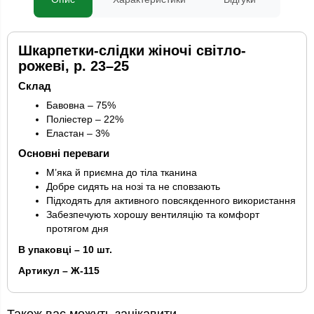
Шкарпетки-слідки жіночі світло-
рожеві, р. 23–25
Склад
Бавовна – 75%
Поліестер – 22%
Еластан – 3%
Основні переваги
М’яка й приємна до тіла тканина
Добре сидять на нозі та не сповзають
Підходять для активного повсякденного використання
Забезпечують хорошу вентиляцію та комфорт
протягом дня
В упаковці – 10 шт.
Артикул – Ж-115