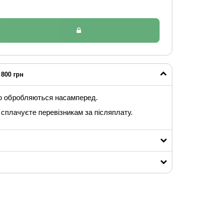
800 грн
ю обробляються насамперед.
сплачуєте перевізникам за післяплату.