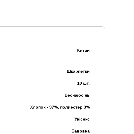
Китай
Шкарпетки
10 шт.
Весна/осінь
Хлопок - 97%, полиестер 3%
Унісекс
Бавовна