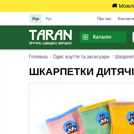
🚚 Можл
Укр
Про нас
Контакти
Рус
Каталог
Головна
Одяг, взуття та аксесуари
Шкарпет
ШКАРПЕТКИ ДИТЯЧІ 