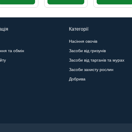
ація
Категорії
Насіння овочів
ння та обмін
Засоби від гризунів
йту
Засоби від тарганів та мурах
Засоби захисту рослин
Добрива