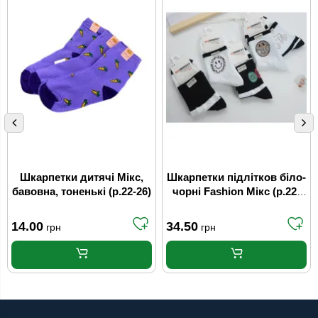
Шкарпетки дитячі Мікс,
Шкарпетки підлітков білo-
бавовна, тоненькі (р.22-26)
чорні Fashion Мікс (р.22-
24)
14.00
34.50
грн
грн