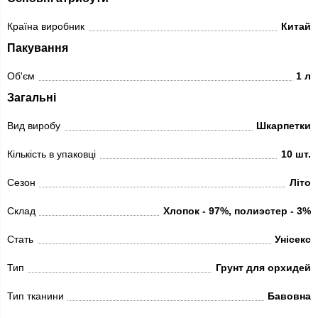
Країна виробник
Китай
Пакування
Об'єм
1 л
Загальні
Вид виробу
Шкарпетки
Кількість в упаковці
10 шт.
Сезон
Літо
Склад
Хлопок - 97%, полиэстер - 3%
Стать
Унісекс
Тип
Грунт для орхидей
Тип тканини
Бавовна