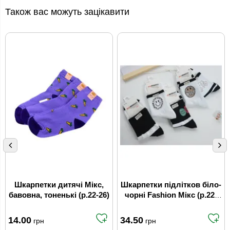
Також вас можуть зацікавити
Шкарпетки дитячі Мікс,
Шкарпетки підлітков білo-
бавовна, тоненькі (р.22-26)
чорні Fashion Мікс (р.22-
24)
14.00
34.50
грн
грн