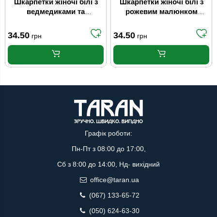
Шкарпетки жіночі білі з
Шкарпетки жіночі білі з
ведмедиками та
рожевим малюнком
блакитними смужками
Fashion Мікс (р.22-24)
Fashion Мікс (р.22-24)
34.50
34.50
грн
грн
Графік роботи:
Пн-Пт з 08:00 до 17:00,
Сб з 8:00 до 14:00, Нд- вихідний
office@taran.ua
(067) 133-65-72
(050) 624-63-30