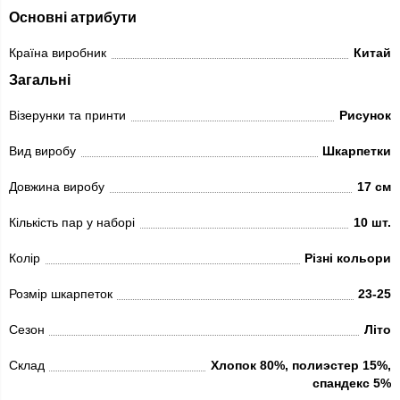
Основні атрибути
Країна виробник
Китай
Загальні
Візерунки та принти
Рисунок
Вид виробу
Шкарпетки
Довжина виробу
17 см
Кількість пар у наборі
10 шт.
Колір
Різні кольори
Розмір шкарпеток
23-25
Сезон
Літо
Склад
Хлопок 80%, полиэстер 15%,
спандекс 5%