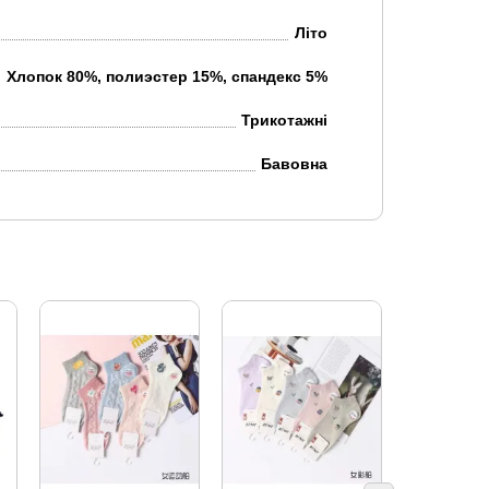
Літо
Хлопок 80%, полиэстер 15%, спандекс 5%
Трикотажні
Бавовна