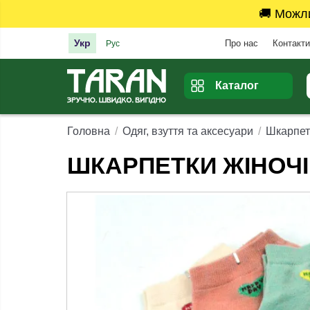
🚚 Можл
Укр
Про нас
Контакти
Рус
Каталог
Головна
Одяг, взуття та аксесуари
Шкарпет
ШКАРПЕТКИ ЖІНОЧІ 