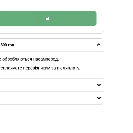
800 грн
ю обробляються насамперед.
сплачуєте перевізникам за післяплату.