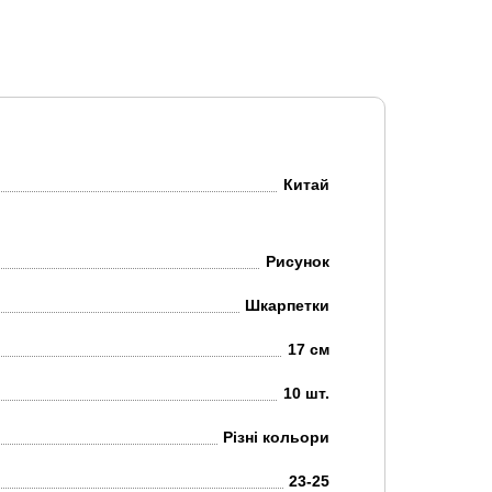
Китай
Рисунок
Шкарпетки
17 см
10 шт.
Різні кольори
23-25