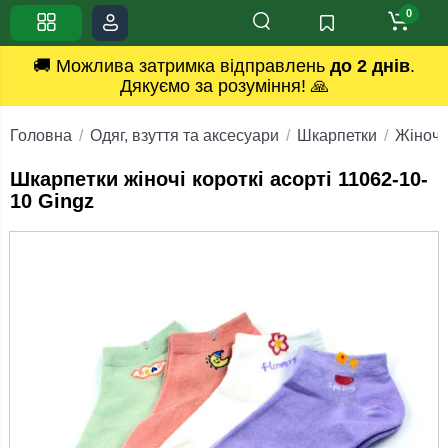
0
🚚 Можлива затримка відправлень
до 2 днів
.
Дякуємо за розуміння! 🙏
Головна
Одяг, взуття та аксесуари
Шкарпетки
Жіночі
Шкарпетки жіночі короткі асорті 11062-10-
10 Gingz