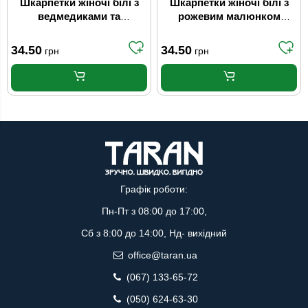
Шкарпетки жіночі білі з
Шкарпетки жіночі білі з
ведмедиками та
рожевим малюнком
блакитними смужками
Fashion Мікс (р.22-24)
Fashion Мікс (р.22-24)
34.50
34.50
грн
грн
Графік роботи:
Пн-Пт з 08:00 до 17:00,
Сб з 8:00 до 14:00, Нд- вихідний
office@taran.ua
(067) 133-65-72
(050) 624-63-30