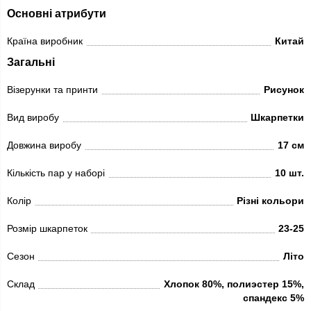
Основні атрибути
Країна виробник
Китай
Загальні
Візерунки та принти
Рисунок
Вид виробу
Шкарпетки
Довжина виробу
17 см
Кількість пар у наборі
10 шт.
Колір
Різні кольори
Розмір шкарпеток
23-25
Сезон
Літо
Склад
Хлопок 80%, полиэстер 15%,
спандекс 5%