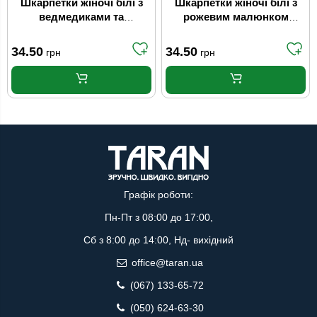
Шкарпетки жіночі білі з
Шкарпетки жіночі білі з
ведмедиками та
рожевим малюнком
блакитними смужками
Fashion Мікс (р.22-24)
Fashion Мікс (р.22-24)
34.50
34.50
грн
грн
Графік роботи:
Пн-Пт з 08:00 до 17:00,
Сб з 8:00 до 14:00, Нд- вихідний
office@taran.ua
(067) 133-65-72
(050) 624-63-30