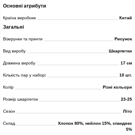
Основні атрибути
Країна виробник
Китай
Загальні
Візерунки та принти
Рисунок
Вид виробу
Шкарпетки
Довжина виробу
17 см
Кількість пар у наборі
10 шт.
Колір
Різні кольори
Розмір шкарпеток
23-25
Сезон
Літо
Склад
Хлопок 80%, нейлон 15%, спандекс
5%