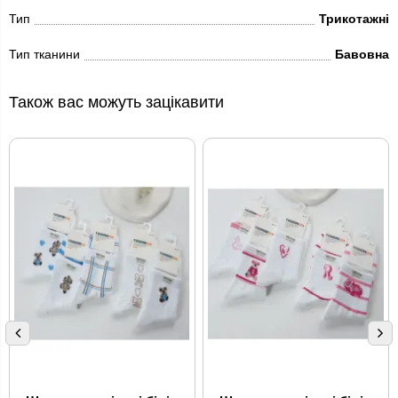
Тип
Трикотажні
Тип тканини
Бавовна
Також вас можуть зацікавити