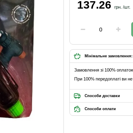
137.26
грн. /шт.
Мінімальне замовлення: 
Замовлення зі 100% оплато
При 100% передоплаті ви не 
Способи доставки
Способи оплати