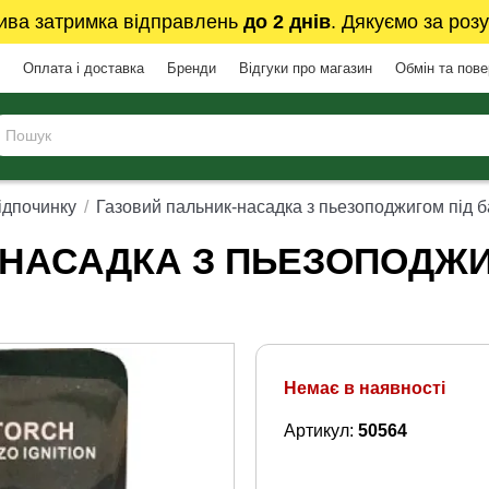
ива затримка відправлень
до 2 днів
. Дякуємо за розу
Оплата і доставка
Бренди
Відгуки про магазин
Обмін та пов
ідпочинку
Газовий пальник-насадка з пьезоподжигом під б
-НАСАДКА З ПЬЕЗОПОДЖИ
Немає в наявності
Артикул:
50564