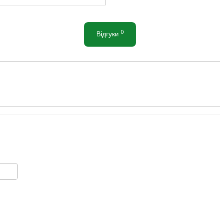
0
Відгуки