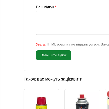
Ваш відгук
Увага:
HTML розмітка не підтримується. Викор
Залишити відгук
Також вас можуть зацікавити