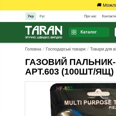
🚚 Можл
Укр
Про нас
Контакти
Рус
Каталог
Головна
Господарські товари
Товари для в
ГАЗОВИЙ ПАЛЬНИК
АРТ.603 (100ШТ/ЯЩ)