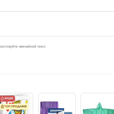
истовуйте звичайний текст.
АКЦІЯ
ТОП ПРОДАЖІВ