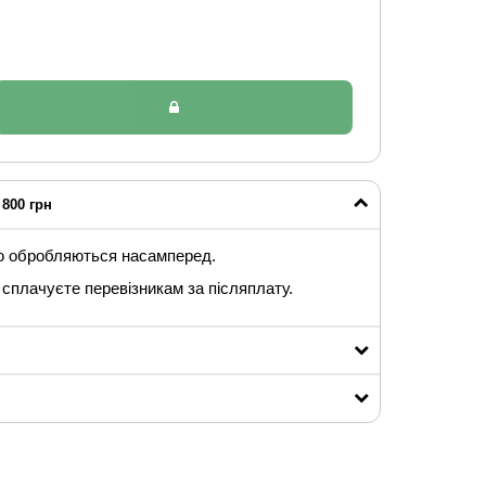
800 грн
ю обробляються насамперед.
сплачуєте перевізникам за післяплату.